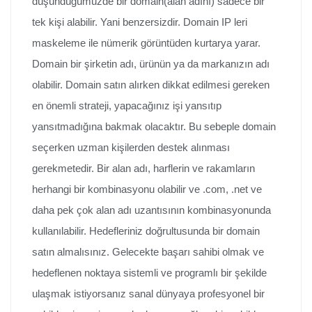
düşündüğümüzde bir domain(alan adını) sadece bir
tek kişi alabilir. Yani benzersizdir. Domain IP leri
maskeleme ile nümerik görüntüden kurtarya yarar.
Domain bir şirketin adı, ürünün ya da markanızın adı
olabilir. Domain satın alırken dikkat edilmesi gereken
en önemli strateji, yapacağınız işi yansıtıp
yansıtmadığına bakmak olacaktır. Bu sebeple domain
seçerken uzman kişilerden destek alınması
gerekmetedir. Bir alan adı, harflerin ve rakamların
herhangi bir kombinasyonu olabilir ve .com, .net ve
daha pek çok alan adı uzantısının kombinasyonunda
kullanılabilir. Hedefleriniz doğrultusunda bir domain
satın almalısınız. Gelecekte başarı sahibi olmak ve
hedeflenen noktaya sistemli ve programlı bir şekilde
ulaşmak istiyorsanız sanal dünyaya profesyonel bir