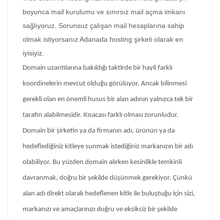
boyunca mail kurulumu ve sınırsız mail açma imkanı
sağlıyoruz. Sorunsuz çalışan mail hesaplarına sahip
olmak istiyorsanız Adanada hosting şirketi olarak en
iyisiyiz.
Domain uzantılarına bakıldığı taktirde bir hayli farklı
koordinelerin mevcut olduğu görülüyor. Ancak bilinmesi
gerekli olan en önemli husus bir alan adının yalnızca tek bir
tarafın alabilmesidir. Kısacası farklı olması zorunludur.
Domain bir şirketin ya da firmanın adı, ürünün ya da
hedeflediğiniz kitleye sunmak istediğiniz markanızın bir adı
olabiliyor. Bu yüzden domain alırken kesinlikle temkinli
davranmak, doğru bir şekilde düşünmek gerekiyor. Çünkü
alan adı direkt olarak hedeflenen kitle ile buluştuğu için sizi,
markanızı ve amaçlarınızı doğru ve eksiksiz bir şekilde