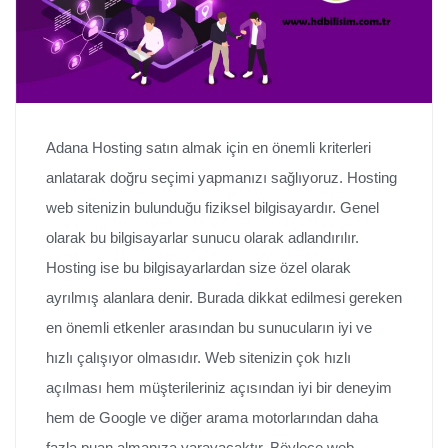
Adana Hosting satın almak için en önemli kriterleri
anlatarak doğru seçimi yapmanızı sağlıyoruz. Hosting
web sitenizin bulunduğu fiziksel bilgisayardır. Genel
olarak bu bilgisayarlar sunucu olarak adlandırılır.
Hosting ise bu bilgisayarlardan size özel olarak
ayrılmış alanlara denir. Burada dikkat edilmesi gereken
en önemli etkenler arasından bu sunucuların iyi ve
hızlı çalışıyor olmasıdır. Web sitenizin çok hızlı
açılması hem müşterileriniz açısından iyi bir deneyim
hem de Google ve diğer arama motorlarından daha
fazla puan almanıza yarayacaktır. Böylece web