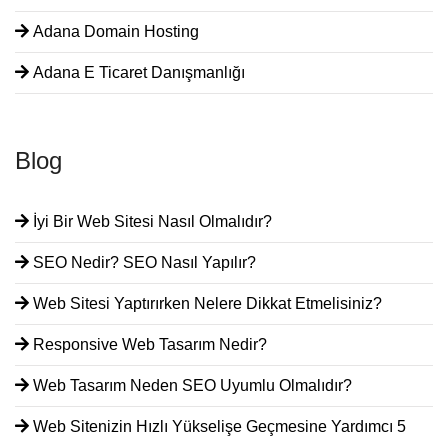
Adana Domain Hosting
Adana E Ticaret Danışmanlığı
Blog
İyi Bir Web Sitesi Nasıl Olmalıdır?
SEO Nedir? SEO Nasıl Yapılır?
Web Sitesi Yaptırırken Nelere Dikkat Etmelisiniz?
Responsive Web Tasarım Nedir?
Web Tasarım Neden SEO Uyumlu Olmalıdır?
Web Sitenizin Hızlı Yükselişe Geçmesine Yardımcı 5