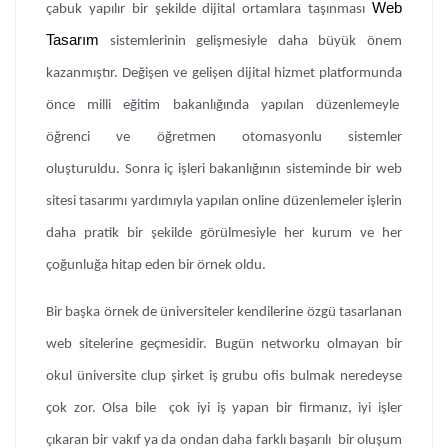
Web
çabuk yapılır bir şekilde dijital ortamlara taşınması
Tasarım
sistemlerinin gelişmesiyle daha büyük önem
kazanmıştır. Değişen ve gelişen dijital hizmet platformunda
önce milli eğitim bakanlığında yapılan düzenlemeyle
öğrenci ve öğretmen otomasyonlu sistemler
oluşturuldu. Sonra iç işleri bakanlığının sisteminde bir web
sitesi tasarımı yardımıyla yapılan online düzenlemeler işlerin
daha pratik bir şekilde görülmesiyle her kurum ve her
çoğunluğa hitap eden bir örnek oldu.
Bir başka örnek de üniversiteler kendilerine özgü tasarlanan
web sitelerine geçmesidir. Bugün networku olmayan bir
okul üniversite clup şirket iş grubu ofis bulmak neredeyse
çok zor. Olsa bile çok iyi iş yapan bir firmanız, iyi işler
çıkaran bir vakıf ya da ondan daha farklı başarılı bir oluşum