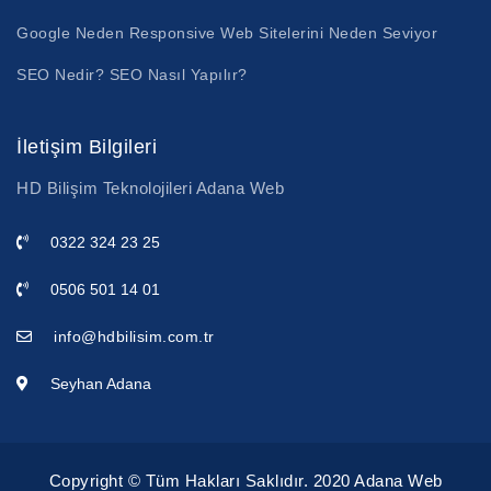
Google Neden Responsive Web Sitelerini Neden Seviyor
SEO Nedir? SEO Nasıl Yapılır?
İletişim Bilgileri
HD Bilişim Teknolojileri Adana Web
0322 324 23 25
0506 501 14 01
info@hdbilisim.com.tr
Seyhan Adana
Copyright © Tüm Hakları Saklıdır. 2020 Adana Web